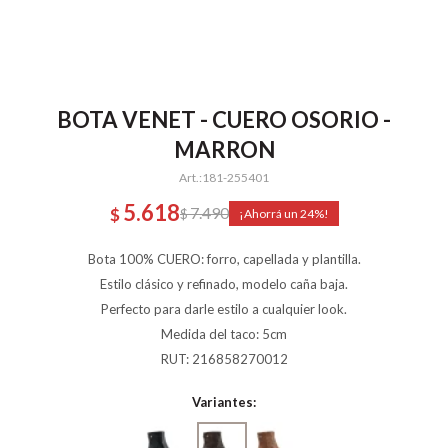
BOTA VENET - CUERO OSORIO -
MARRON
181-255401
5.618
7.490
$
$
24
Bota 100% CUERO: forro, capellada y plantilla.
Estilo clásico y refinado, modelo caña baja.
Perfecto para darle estilo a cualquier look.
Medida del taco: 5cm
RUT: 216858270012
Variantes: