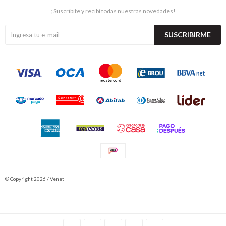
¡Suscribite y recibí todas nuestras novedades!
SUSCRIBIRME
© Copyright 2026 / Venet