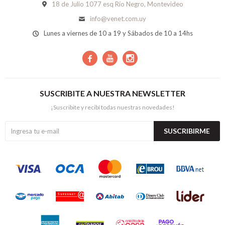
18 de Julio 1077 esq Río Negro, Montevideo
info@venet.com.uy
Lunes a viernes de 10 a 19 y Sábados de 10 a 14hs



SUSCRIBITE A NUESTRA NEWSLETTER
¡Suscribite y recibí todas nuestras novedades!
SUSCRIBIRME