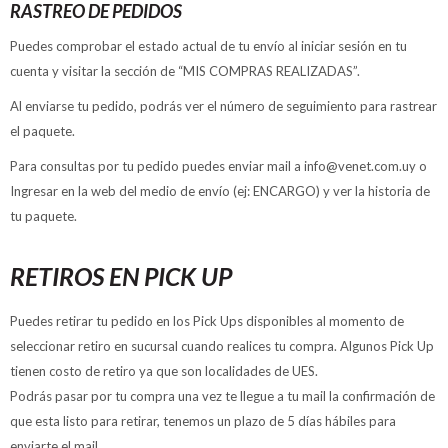
RASTREO DE PEDIDOS
Puedes comprobar el estado actual de tu envío al iniciar sesión en tu
cuenta y visitar la sección de “MIS COMPRAS REALIZADAS”.
Al enviarse tu pedido, podrás ver el número de seguimiento para rastrear
el paquete.
Para consultas por tu pedido puedes enviar mail a info@venet.com.uy o
Ingresar en la web del medio de envío (ej: ENCARGO) y ver la historia de
tu paquete.
RETIROS EN PICK UP
Puedes retirar tu pedido en los Pick Ups disponibles al momento de
seleccionar retiro en sucursal cuando realices tu compra. Algunos Pick Up
tienen costo de retiro ya que son localidades de UES.
Podrás pasar por tu compra una vez te llegue a tu mail la confirmación de
que esta listo para retirar, tenemos un plazo de 5 días hábiles para
enviarte el mail.