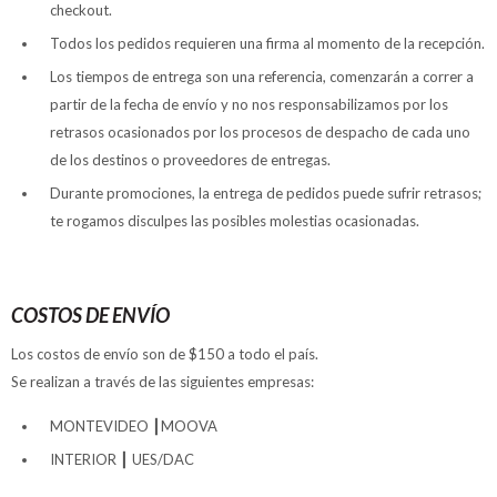
checkout.
Todos los pedidos requieren una firma al momento de la recepción.
Los tiempos de entrega son una referencia, comenzarán a correr a
partir de la fecha de envío y no nos responsabilizamos por los
retrasos ocasionados por los procesos de despacho de cada uno
de los destinos o proveedores de entregas.
Durante promociones, la entrega de pedidos puede sufrir retrasos;
te rogamos disculpes las posibles molestias ocasionadas.
COSTOS DE ENVÍO
Los costos de envío son de $150 a todo el país.
Se realizan a través de las siguientes empresas:
MONTEVIDEO ┃MOOVA
INTERIOR ┃ UES/DAC