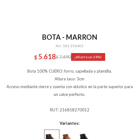
BOTA - MARRON
181-256401
5.618
7.490
$
$
24
Bota 100% CUERO: forro, capellada y plantilla.
Altura taco: 3cm
Acceso mediante cierre y cuenta con elástico en la parte superior para
un calce perfecto.
RUT: 216858270012
Variantes: