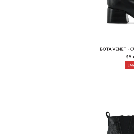
BOTA VENET - 
5.
$