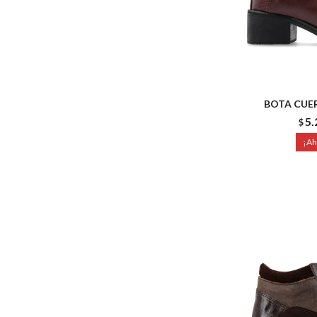
BOTA CUER
5.
$