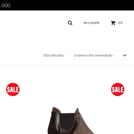
0
$
103 artículos
Recomendado