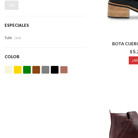
OK
ESPECIALES
Sale
(103)
BOTA CUER
5.
$
COLOR