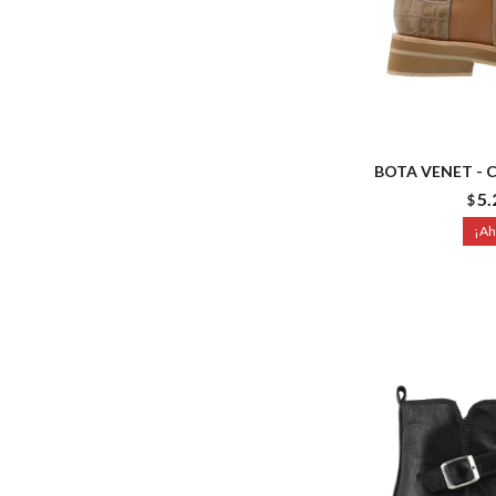
BOTA VENET - 
5.
$