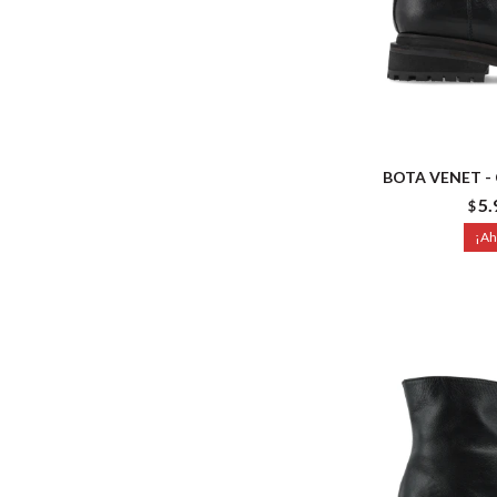
BOTA VENET -
5.
$