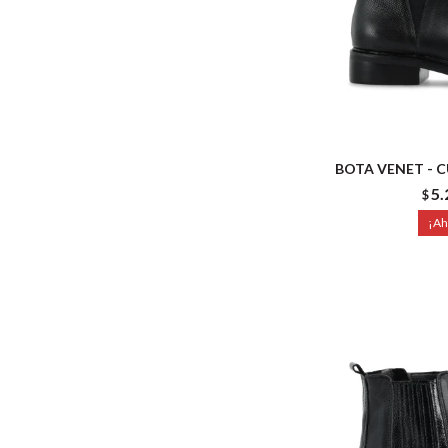
BOTA VENET - 
5.
$