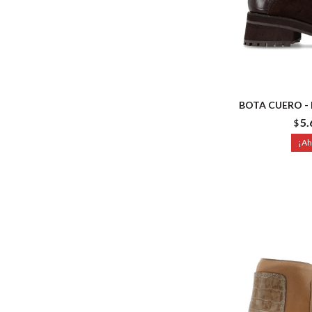
BOTA CUERO -
5.
$