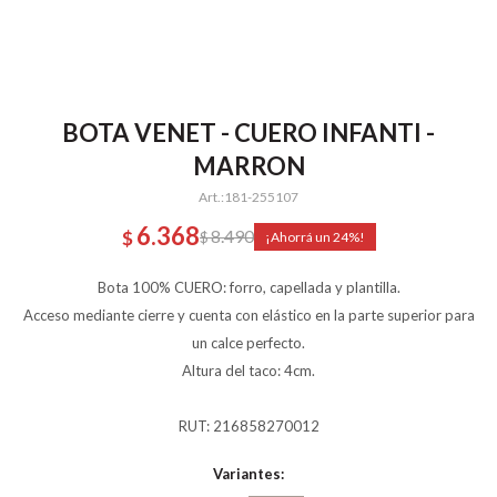
BOTA VENET - CUERO INFANTI -
MARRON
181-255107
6.368
8.490
$
$
24
Bota 100% CUERO: forro, capellada y plantilla.
Acceso mediante cierre y cuenta con elástico en la parte superior para
un calce perfecto.
Altura del taco: 4cm.
RUT: 216858270012
Variantes: