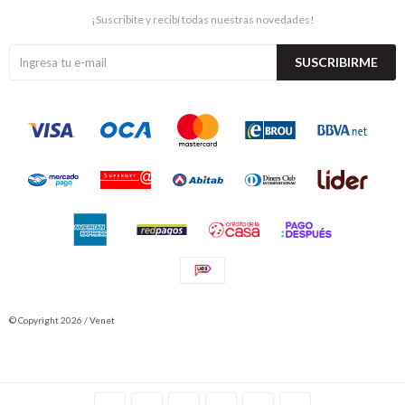
¡Suscribite y recibí todas nuestras novedades!
SUSCRIBIRME
© Copyright 2026 / Venet