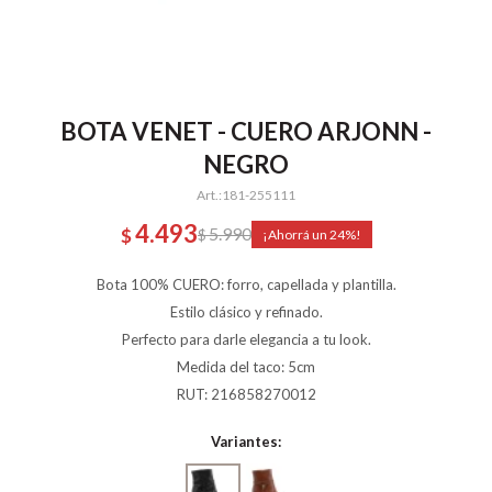
BOTA VENET - CUERO ARJONN -
NEGRO
181-255111
4.493
5.990
$
$
24
Bota 100% CUERO: forro, capellada y plantilla.
Estilo clásico y refinado.
Perfecto para darle elegancia a tu look.
Medida del taco: 5cm
RUT: 216858270012
Variantes: