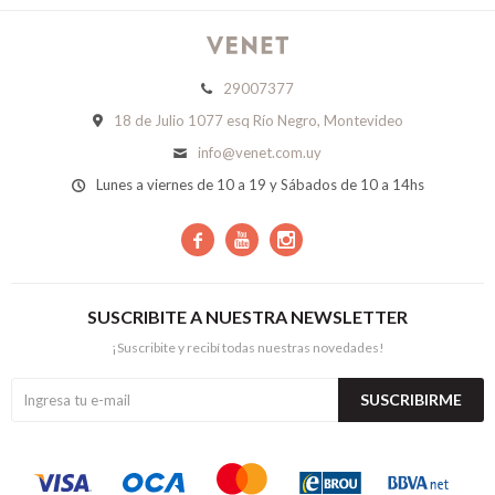
29007377
18 de Julio 1077 esq Río Negro, Montevideo
info@venet.com.uy
Lunes a viernes de 10 a 19 y Sábados de 10 a 14hs



SUSCRIBITE A NUESTRA NEWSLETTER
¡Suscribite y recibí todas nuestras novedades!
SUSCRIBIRME