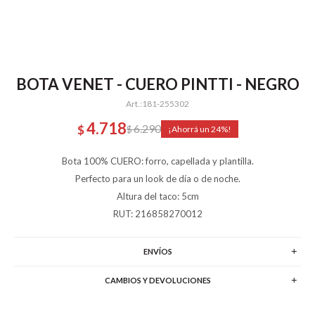
BOTA VENET - CUERO PINTTI - NEGRO
181-255302
4.718
6.290
$
$
24
Bota 100% CUERO: forro, capellada y plantilla.
Perfecto para un look de día o de noche.
Altura del taco: 5cm
RUT: 216858270012
ENVÍOS
CAMBIOS Y DEVOLUCIONES