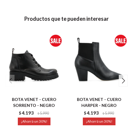
Productos que te pueden interesar
BOTA VENET - CUERO
BOTA VENET - CUERO
SORRENTO - NEGRO
HARPER - NEGRO
4.193
4.193
$
5.990
$
5.990
$
$
30
30