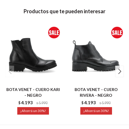
Productos que te pueden interesar
BOTA VENET - CUERO KARI
BOTA VENET - CUERO
- NEGRO
RIVERA - NEGRO
4.193
4.193
$
5.990
$
5.990
$
$
30
30