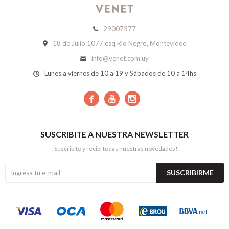
29007377
18 de Julio 1077 esq Río Negro, Montevideo
info@venet.com.uy
Lunes a viernes de 10 a 19 y Sábados de 10 a 14hs



SUSCRIBITE A NUESTRA NEWSLETTER
¡Suscribite y recibí todas nuestras novedades!
SUSCRIBIRME