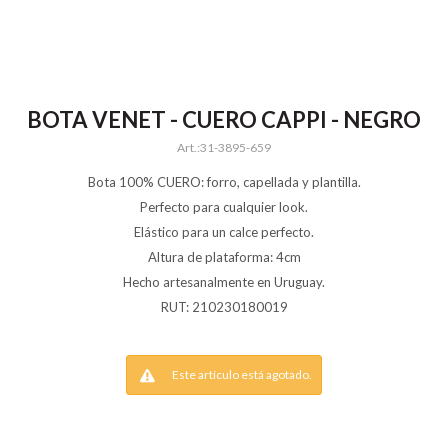
BOTA VENET - CUERO CAPPI - NEGRO
31-3895-659
Bota 100% CUERO: forro, capellada y plantilla.
Perfecto para cualquier look.
Elástico para un calce perfecto.
Altura de plataforma: 4cm
Hecho artesanalmente en Uruguay.
RUT: 210230180019
Este artículo está agotado.