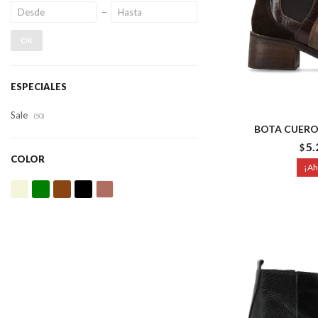
OK
ESPECIALES
Sale
(50)
BOTA CUERO
5.
$
COLOR