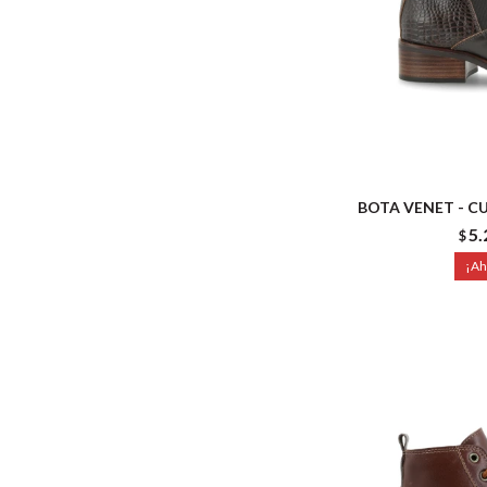
BOTA VENET - C
5.
$