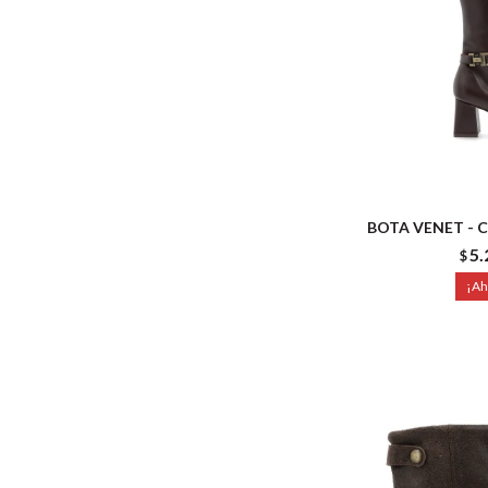
BOTA VENET - 
5.
$