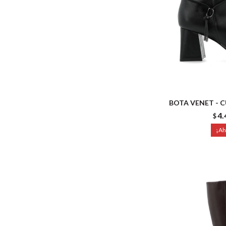
BOTA VENET - 
4.
$