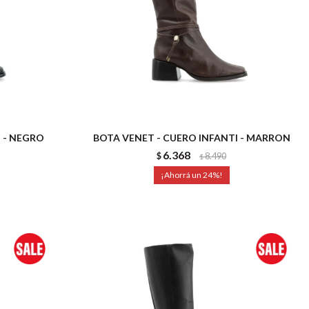
 - NEGRO
BOTA VENET - CUERO INFANTI - MARRON
6.368
$
8.490
$
24