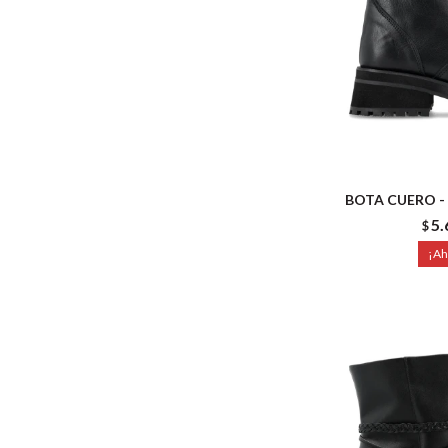
BOTA CUERO -
5.
$