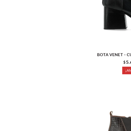
BOTA VENET - 
5.
$