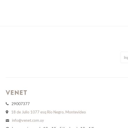
29007377
18 de Julio 1077 esq Río Negro, Montevideo
info@venet.com.uy