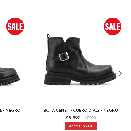
L - NEGRO
BOTA VENET - CUERO DIALY - NEGRO
5.993
$
7.990
$
24