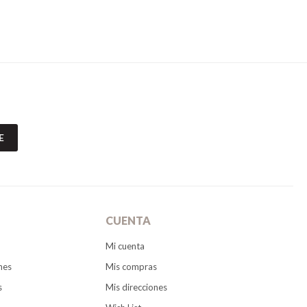
E
CUENTA
Mi cuenta
nes
Mis compras
s
Mis direcciones