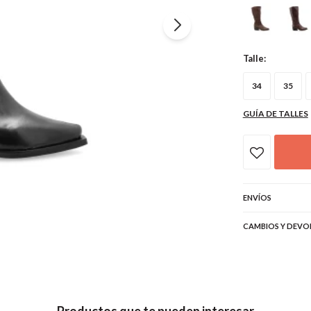
Talle:
34
35
GUÍA DE TALLES
ENVÍOS
CAMBIOS Y DEVO