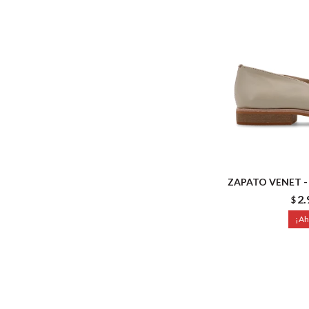
ZAPATO VENET -
2.
$