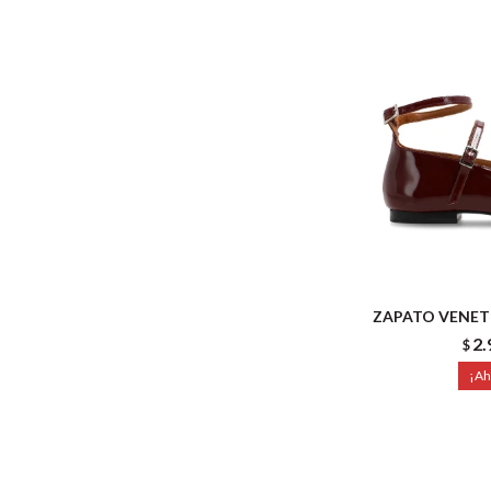
ZAPATO VENET 
2.
$