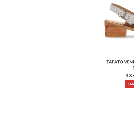
ZAPATO VENE
3.
$