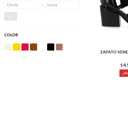
OK
COLOR
ZAPATO VENE
4.
$