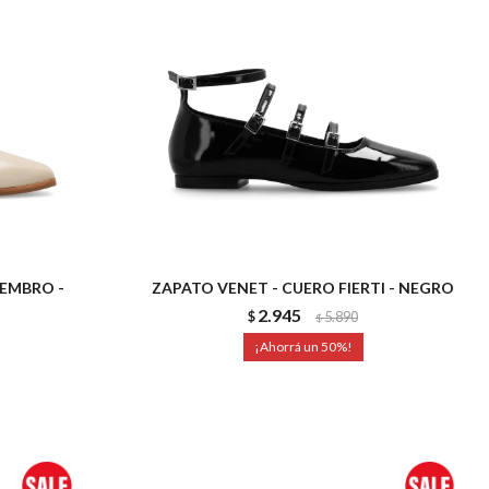
EMBRO -
ZAPATO VENET - CUERO FIERTI - NEGRO
2.945
$
5.890
$
50