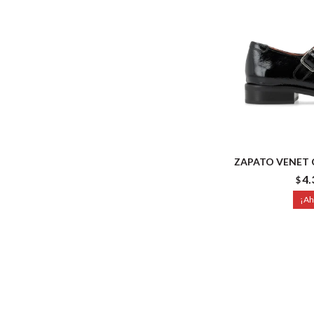
ZAPATO VENET 
4.
$