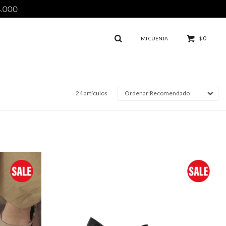
0
$
24 artículos
Recomendado