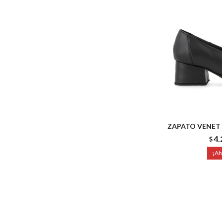
ZAPATO VENET 
4.
$