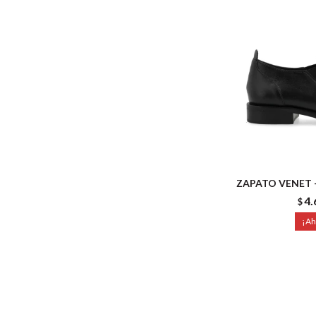
ZAPATO VENET 
4.
$