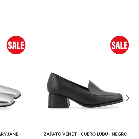
RY JANE -
ZAPATO VENET - CUERO LUBU - NEGRO