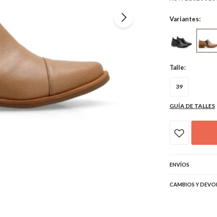
Variantes:
Talle:
39
GUÍA DE TALLES
ENVÍOS
CAMBIOS Y DEVO