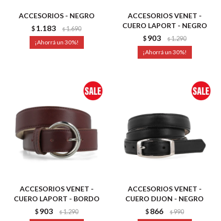
ACCESORIOS - NEGRO
ACCESORIOS VENET -
CUERO LAPORT - NEGRO
1.183
$
1.690
$
903
$
1.290
$
30
30
ACCESORIOS VENET -
ACCESORIOS VENET -
CUERO LAPORT - BORDO
CUERO DIJON - NEGRO
903
866
$
1.290
$
990
$
$