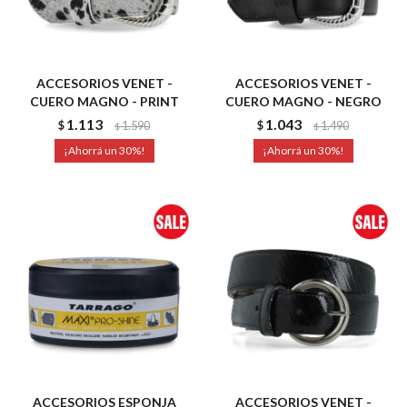
ACCESORIOS VENET -
ACCESORIOS VENET -
CUERO MAGNO - PRINT
CUERO MAGNO - NEGRO
1.113
1.043
$
1.590
$
1.490
$
$
30
30
ACCESORIOS ESPONJA
ACCESORIOS VENET -