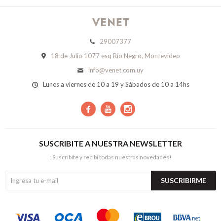
29007377
18 de Julio 1077 esq Río Negro, Montevideo
info@venet.com.uy
Lunes a viernes de 10 a 19 y Sábados de 10 a 14hs



SUSCRIBITE A NUESTRA NEWSLETTER
¡Suscribite y recibí todas nuestras novedades!
SUSCRIBIRME