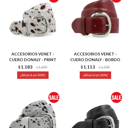
ACCESORIOS VENET -
ACCESORIOS VENET -
CUERO DONALY - PRINT
CUERO DONALY - BORDO
1.183
1.113
$
1.690
$
1.590
$
$
30
30