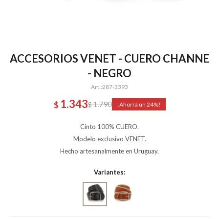
ACCESORIOS VENET - CUERO CHANNE
- NEGRO
287-3393
1.343
1.790
$
$
24
Cinto 100% CUERO.
Modelo exclusivo VENET.
Hecho artesanalmente en Uruguay.
Variantes: