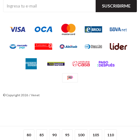
SUSCRIBIRME
© Copyright 2026 / Venet
80
85
90
95
100
105
110
Fenicio