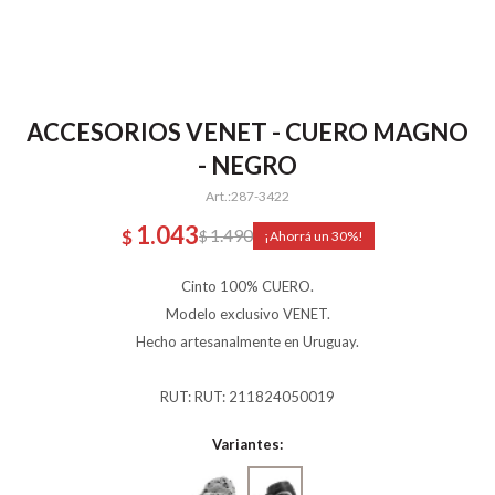
ACCESORIOS VENET - CUERO MAGNO
- NEGRO
287-3422
1.043
1.490
$
$
30
Cinto 100% CUERO.
Modelo exclusivo VENET.
Hecho artesanalmente en Uruguay.
RUT: RUT: 211824050019
Variantes: