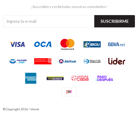
¡Suscribite y recibí todas nuestras novedades!
SUSCRIBIRME
© Copyright 2026 / Venet