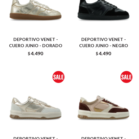
DEPORTIVO VENET -
DEPORTIVO VENET -
CUERO JUNIO - DORADO
CUERO JUNIO - NEGRO
4.490
4.490
$
$
DEPORTIVO VENET -
DEPORTIVO VENET -