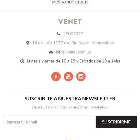
MOSTRANDO
13
DE
13
29007377
18 de Julio 1077 esq Río Negro, Montevideo
info@venet.com.uy
Lunes a viernes de 10 a 19 y Sábados de 10 a 14hs



SUSCRIBITE A NUESTRA NEWSLETTER
¡Suscribite y recibí todas nuestras novedades!
SUSCRIBIRME