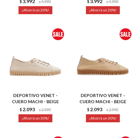
3.992
3.992
$
4.990
$
4.990
$
$
20
20
DEPORTIVO VENET -
DEPORTIVO VENET -
CUERO MACHI - BEIGE
CUERO MACHI - BEIGE
2.093
2.093
$
2.990
$
2.990
$
$
30
30