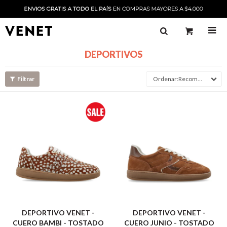

DEPORTIVOS
Recomendado
DEPORTIVO VENET -
DEPORTIVO VENET -
CUERO BAMBI - TOSTADO
CUERO JUNIO - TOSTADO