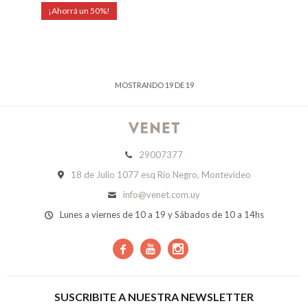
50
MOSTRANDO
19
DE
19
29007377
18 de Julio 1077 esq Río Negro, Montevideo
info@venet.com.uy
Lunes a viernes de 10 a 19 y Sábados de 10 a 14hs



SUSCRIBITE A NUESTRA NEWSLETTER