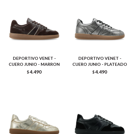
DEPORTIVO VENET -
DEPORTIVO VENET -
CUERO JUNIO - MARRON
CUERO JUNIO - PLATEADO
4.490
4.490
$
$