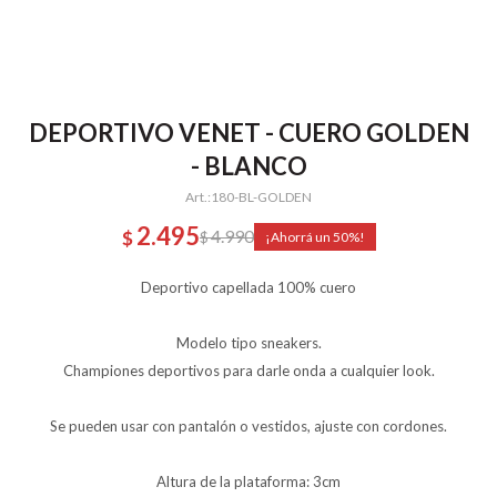
DEPORTIVO VENET - CUERO GOLDEN
- BLANCO
180-BL-GOLDEN
2.495
4.990
$
$
50
Deportivo capellada 100% cuero
Modelo tipo sneakers.
Championes deportivos para darle onda a cualquier look.
Se pueden usar con pantalón o vestidos, ajuste con cordones.
Altura de la plataforma: 3cm