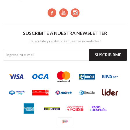



SUSCRIBITE A NUESTRA NEWSLETTER
¡Suscribite y recibí todas nuestras novedades!
SUSCRIBIRME