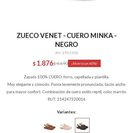
ZUECO VENET - CUERO MINKA -
NEGRO
170-3158
1.876
4.690
$
$
60
Zapato 100% CUERO: forro, capellada y plantilla.
Muy elegante y cómodo. Punta levemente pronunciada, tacón ancho
para mayor confort. Combinación de cuero estilo reptil, color marrón.
RUT: 214247320016
Variantes: