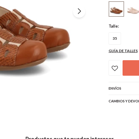
Talle:
35
GUÍA DE TALLES
ENVÍOS
CAMBIOS Y DEVO