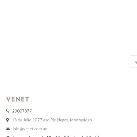
29007377
18 de Julio 1077 esq Río Negro, Montevideo
info@venet.com.uy