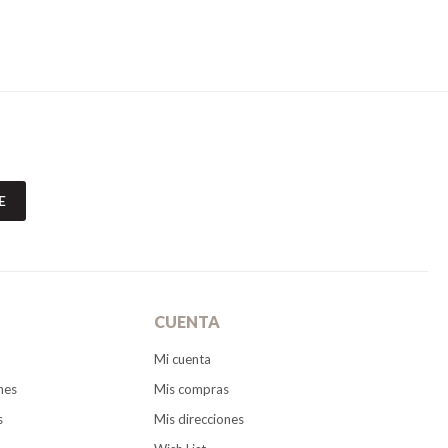
E
CUENTA
Mi cuenta
nes
Mis compras
s
Mis direcciones