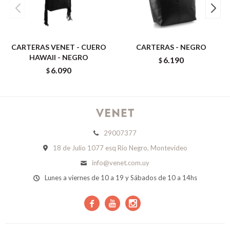
CARTERAS VENET - CUERO
CARTERAS - NEGRO
HAWAII - NEGRO
6.190
$
6.090
$
29007377
18 de Julio 1077 esq Río Negro, Montevideo
info@venet.com.uy
Lunes a viernes de 10 a 19 y Sábados de 10 a 14hs


