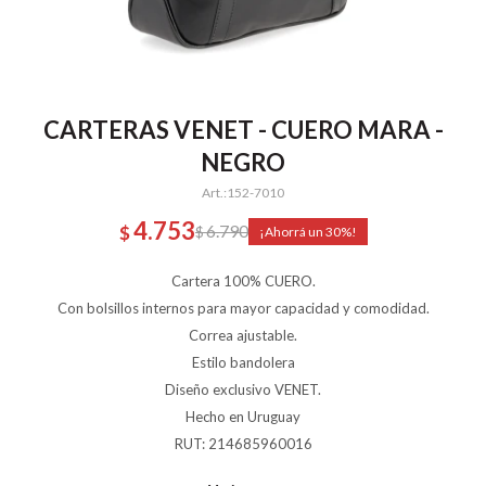
CARTERAS VENET - CUERO MARA -
NEGRO
152-7010
4.753
6.790
$
$
30
Cartera 100% CUERO.
Con bolsillos internos para mayor capacidad y comodidad.
Correa ajustable.
Estilo bandolera
Diseño exclusivo VENET.
Hecho en Uruguay
RUT: 214685960016