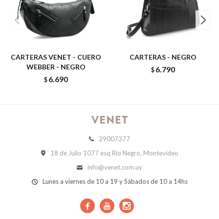
CARTERAS VENET - CUERO
CARTERAS - NEGRO
WEBBER - NEGRO
6.790
$
6.690
$
29007377
18 de Julio 1077 esq Río Negro, Montevideo
info@venet.com.uy
Lunes a viernes de 10 a 19 y Sábados de 10 a 14hs


