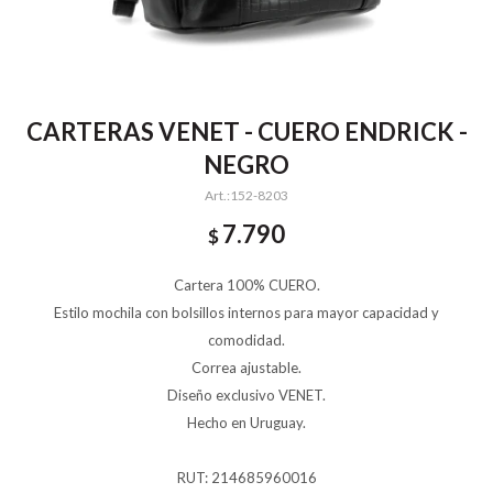
CARTERAS VENET - CUERO ENDRICK -
NEGRO
152-8203
7.790
$
Cartera 100% CUERO.
Estilo mochila con bolsillos internos para mayor capacidad y
comodidad.
Correa ajustable.
Diseño exclusivo VENET.
Hecho en Uruguay.
RUT: 214685960016