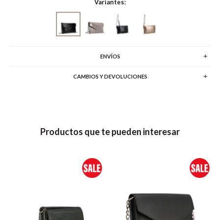
Variantes:
ENVÍOS
CAMBIOS Y DEVOLUCIONES
Productos que te pueden interesar