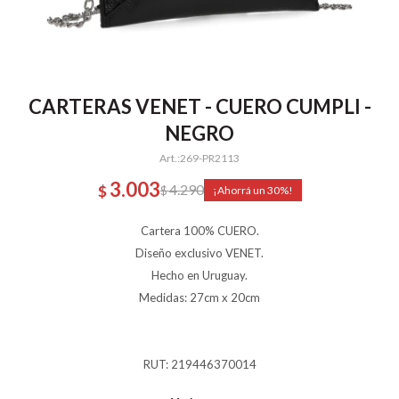
CARTERAS VENET - CUERO CUMPLI -
NEGRO
269-PR2113
3.003
4.290
$
$
30
Cartera 100% CUERO.
Diseño exclusivo VENET.
Hecho en Uruguay.
Medidas: 27cm x 20cm
RUT: 219446370014