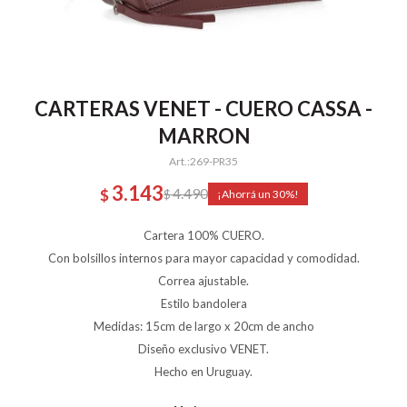
CARTERAS VENET - CUERO CASSA -
MARRON
269-PR35
3.143
4.490
$
$
30
Cartera 100% CUERO.
Con bolsillos internos para mayor capacidad y comodidad.
Correa ajustable.
Estilo bandolera
Medidas: 15cm de largo x 20cm de ancho
Diseño exclusivo VENET.
Hecho en Uruguay.