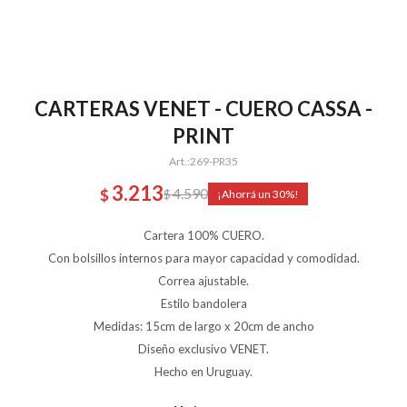
CARTERAS VENET - CUERO CASSA -
PRINT
269-PR35
3.213
4.590
$
$
30
Cartera 100% CUERO.
Con bolsillos internos para mayor capacidad y comodidad.
Correa ajustable.
Estilo bandolera
Medidas: 15cm de largo x 20cm de ancho
Diseño exclusivo VENET.
Hecho en Uruguay.