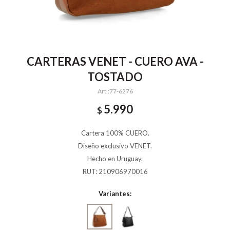
CARTERAS VENET - CUERO AVA -
TOSTADO
77-6276
5.990
$
Cartera 100% CUERO.
Diseño exclusivo VENET.
Hecho en Uruguay.
RUT: 210906970016
Variantes: