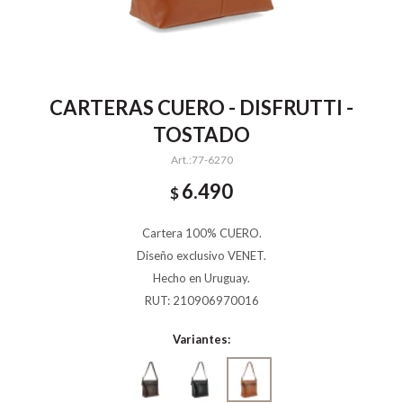
CARTERAS CUERO - DISFRUTTI -
TOSTADO
77-6270
6.490
$
Cartera 100% CUERO.
Diseño exclusivo VENET.
Hecho en Uruguay.
RUT: 210906970016
Variantes: