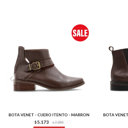
BOTA VENET - CUERO ITENTO - MARRON
BOTA VENET
5.173
$
7.390
$