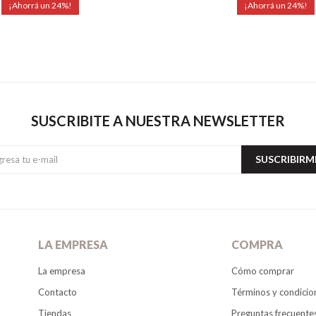
24
24
SUSCRIBITE A NUESTRA NEWSLETTER
SUSCRIBIRM
LA EMPRESA
COMPRA
La empresa
Cómo comprar
Contacto
Términos y condicio
Tiendas
Preguntas frecuente