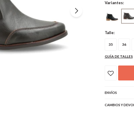
Variantes:
Talle:
35
36
GUÍA DE TALLES
ENVÍOS
CAMBIOS Y DEVO