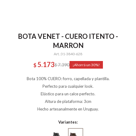
BOTA VENET - CUERO ITENTO -
MARRON
31-3840-628
5.173
7.390
$
$
30
Bota 100% CUERO: forro, capellada y plantilla.
Perfecto para cualquier look.
Elástico para un calce perfecto.
Altura de plataforma: 3cm
Hecho artesanalmente en Uruguay.
Variantes: