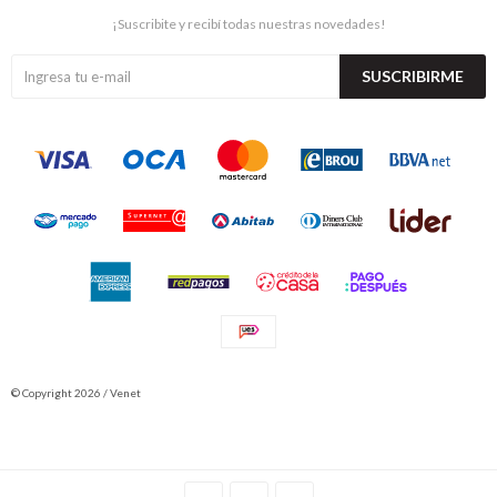
¡Suscribite y recibí todas nuestras novedades!
SUSCRIBIRME
© Copyright 2026 / Venet