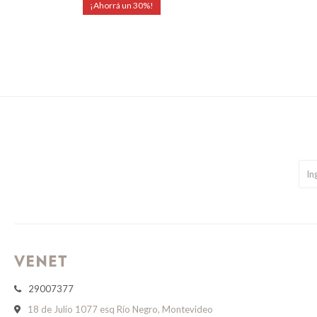
30
29007377
18 de Julio 1077 esq Río Negro, Montevideo