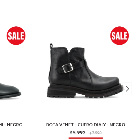
I - NEGRO
BOTA VENET - CUERO DIALY - NEGRO
5.993
$
7.990
$