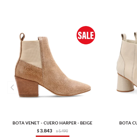
BOTA VENET - CUERO HARPER - BEIGE
BOTA CU
3.843
$
5.490
$