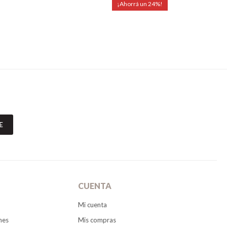
24
E
CUENTA
Mi cuenta
nes
Mis compras