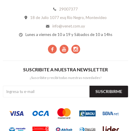
29007377
18 de Julio 1077 esq Río Negro, Montevideo
info@venet.com.uy
Lunes a viernes de 10 a 19 y Sábados de 10 a 14hs



SUSCRIBITE A NUESTRA NEWSLETTER
¡Suscribite y recibí todas nuestras novedades!
SUSCRIBIRME