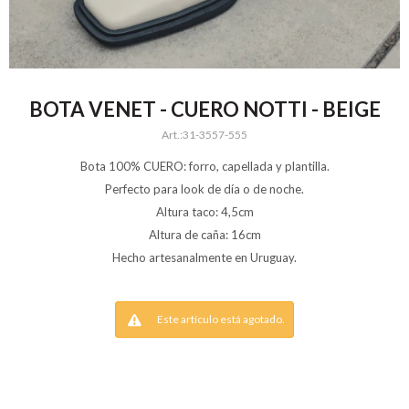
BOTA VENET - CUERO NOTTI - BEIGE
31-3557-555
Bota 100% CUERO: forro, capellada y plantilla.
Perfecto para look de día o de noche.
Altura taco: 4,5cm
Altura de caña: 16cm
Hecho artesanalmente en Uruguay.
Este artículo está agotado.