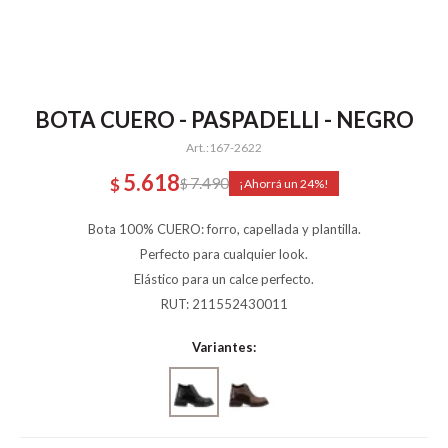
BOTA CUERO - PASPADELLI - NEGRO
167-2622
5.618
7.490
$
$
24
Bota 100% CUERO: forro, capellada y plantilla.
Perfecto para cualquier look.
Elástico para un calce perfecto.
RUT: 211552430011
Variantes: