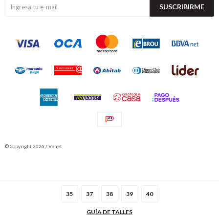
SUSCRIBIRME
© Copyright 2026 / Venet
35
37
38
39
40
GUÍA DE TALLES
Fenicio