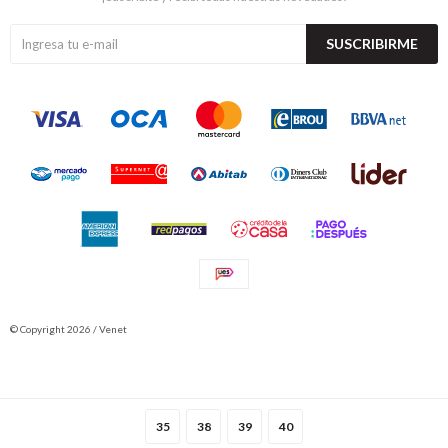
SUSCRIBIRME
© Copyright 2026 / Venet
35
38
39
40