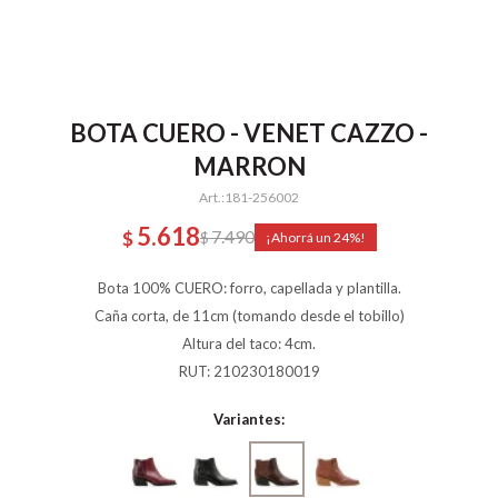
BOTA CUERO - VENET CAZZO -
MARRON
181-256002
5.618
7.490
$
$
24
Bota 100% CUERO: forro, capellada y plantilla.
Caña corta, de 11cm (tomando desde el tobillo)
Altura del taco: 4cm.
RUT: 210230180019
Variantes: