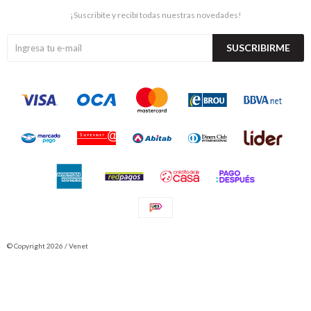
¡Suscribite y recibí todas nuestras novedades!
SUSCRIBIRME
© Copyright 2026 / Venet