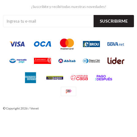
¡Suscribite y recibí todas nuestras novedades!
SUSCRIBIRME
© Copyright 2026 / Venet