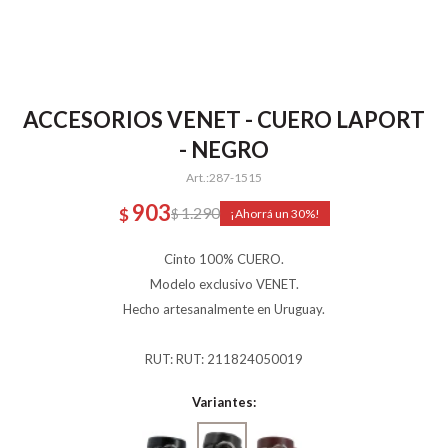
ACCESORIOS VENET - CUERO LAPORT
- NEGRO
287-1515
903
1.290
$
$
30
Cinto 100% CUERO.
Modelo exclusivo VENET.
Hecho artesanalmente en Uruguay.
RUT: RUT: 211824050019
Variantes: