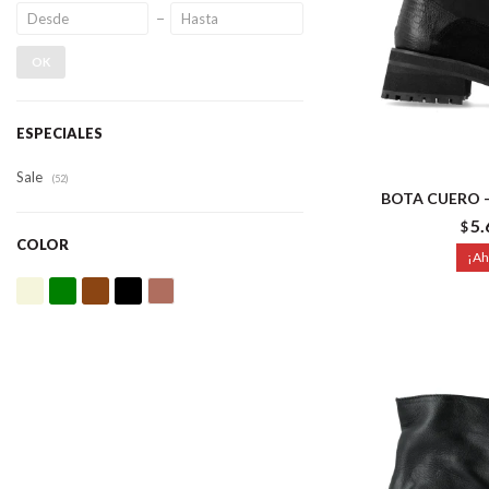
OK
ESPECIALES
Sale
(52)
BOTA CUERO -
5.
$
COLOR