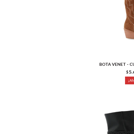
BOTA VENET - 
5.
$