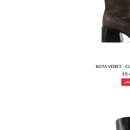
BOTA VENET - C
5.
$