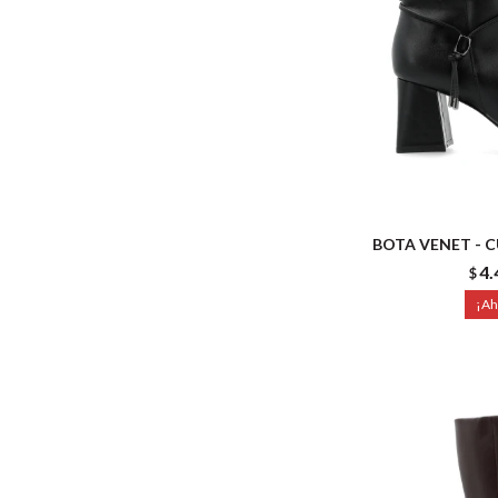
BOTA VENET - 
4.
$