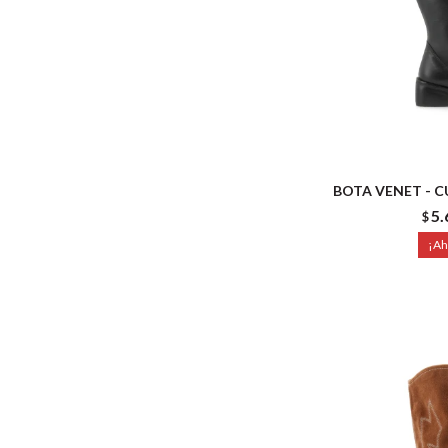
BOTA VENET - 
5.
$