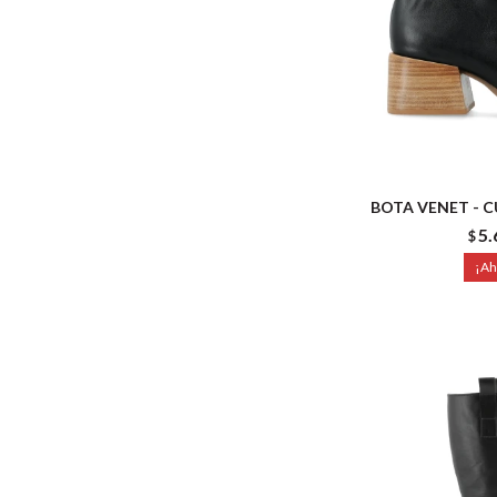
BOTA VENET - 
5.
$