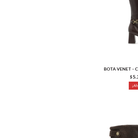
BOTA VENET - 
5.
$