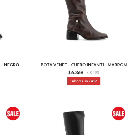
 - NEGRO
BOTA VENET - CUERO INFANTI - MARRON
6.368
$
8.490
$
24