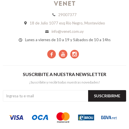
29007377
18 de Julio 1077 esq Río Negro, Montevideo
info@venet.com.uy
Lunes a viernes de 10 a 19 y Sábados de 10 a 14hs



SUSCRIBITE A NUESTRA NEWSLETTER
¡Suscribite y recibí todas nuestras novedades!
SUSCRIBIRME