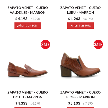
ZAPATO VENET - CUERO
ZAPATO VENET - CUERO
VALDENSE - MARRON
LUBU - MARRON
4.193
4.263
$
5.990
$
6.090
$
$
30
30
ZAPATO VENET - CUERO
ZAPATO VENET - CUERO
DOTTI - MARRON
PIOBE - MARRON
4.333
5.103
$
6.190
$
7.290
$
$