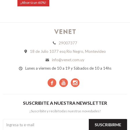
60
29007377
18 de Julio 1077 esq Río Negro, Montevideo
info@venet.com.uy
Lunes a viernes de 10 a 19 y Sábados de 10 a 14hs



SUSCRIBITE A NUESTRA NEWSLETTER
¡Suscribite y recibí todas nuestras novedades!
SUSCRIBIRME