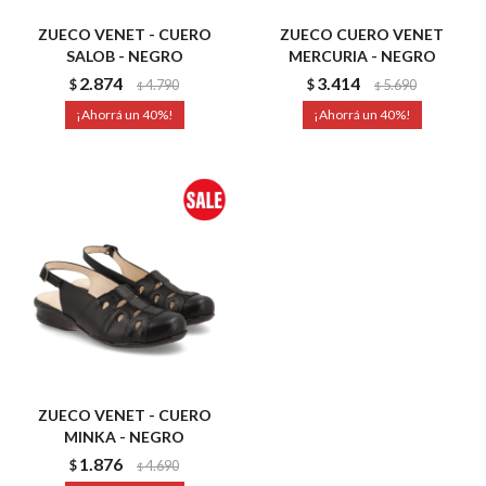
ZUECO VENET - CUERO
ZUECO CUERO VENET
SALOB - NEGRO
MERCURIA - NEGRO
2.874
3.414
$
4.790
$
5.690
$
$
40
40
ZUECO VENET - CUERO
MINKA - NEGRO
1.876
$
4.690
$