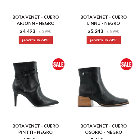
BOTA VENET - CUERO
BOTA VENET - CUERO
ARJONN - NEGRO
LINNU - NEGRO
4.493
5.243
$
5.990
$
6.990
$
$
24
24
BOTA VENET - CUERO
BOTA VENET - CUERO
PINTTI - NEGRO
OSORIO - NEGRO