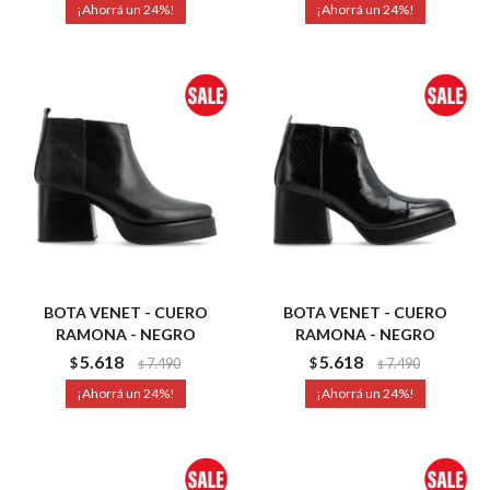
24
24
BOTA VENET - CUERO
BOTA VENET - CUERO
RAMONA - NEGRO
RAMONA - NEGRO
5.618
5.618
$
7.490
$
7.490
$
$
24
24