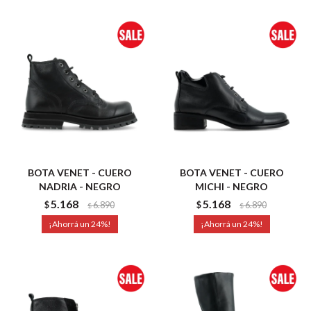
BOTA VENET - CUERO
BOTA VENET - CUERO
NADRIA - NEGRO
MICHI - NEGRO
5.168
5.168
$
6.890
$
6.890
$
$
24
24