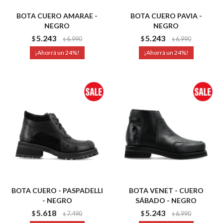
BOTA CUERO AMARAE -
BOTA CUERO PAVIA -
NEGRO
NEGRO
5.243
5.243
$
6.990
$
6.990
$
$
24
24
BOTA CUERO - PASPADELLI
BOTA VENET - CUERO
- NEGRO
SÁBADO - NEGRO
5.618
5.243
$
7.490
$
6.990
$
$