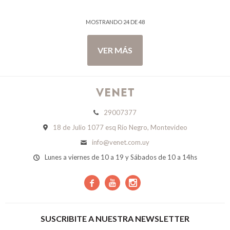
MOSTRANDO
24
DE
48
VER MÁS
29007377
18 de Julio 1077 esq Río Negro, Montevideo
info@venet.com.uy
Lunes a viernes de 10 a 19 y Sábados de 10 a 14hs



SUSCRIBITE A NUESTRA NEWSLETTER