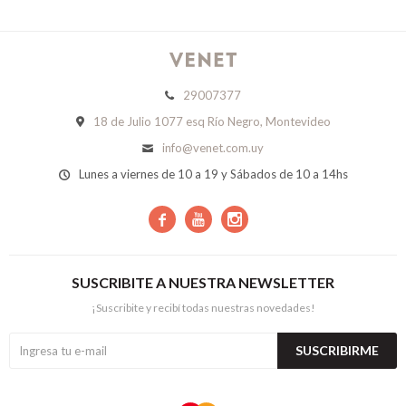
29007377
18 de Julio 1077 esq Río Negro, Montevideo
info@venet.com.uy
Lunes a viernes de 10 a 19 y Sábados de 10 a 14hs



SUSCRIBITE A NUESTRA NEWSLETTER
¡Suscribite y recibí todas nuestras novedades!
SUSCRIBIRME