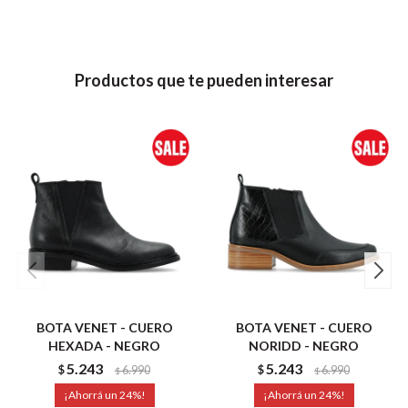
Productos que te pueden interesar
BOTA VENET - CUERO
BOTA VENET - CUERO
HEXADA - NEGRO
NORIDD - NEGRO
5.243
5.243
$
6.990
$
6.990
$
$
24
24