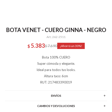
BOTA VENET - CUERO GINNA - NEGRO
262-2511
5.383
7.690
$
$
30
Bota 100% CUERO
Super cómoda y elegante.
Ideal para todos tus looks.
Altura taco: 6cm
RUT: 217483390019
ENVÍOS
CAMBIOS Y DEVOLUCIONES