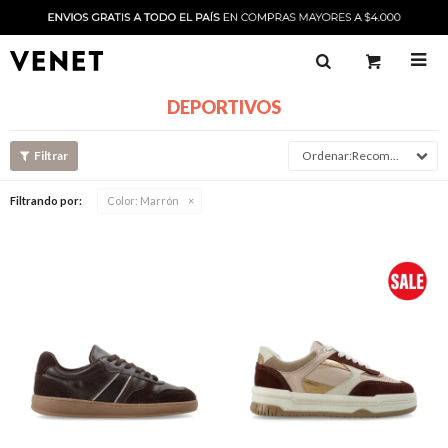

DEPORTIVOS
Recomendado
Filtrando por:
Color:
Marrón