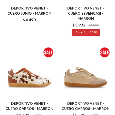
DEPORTIVO VENET -
DEPORTIVO VENET -
CUERO JUNIO - MARRON
CUERO SEVENCASI -
MARRON
4.490
$
3.992
$
4.990
$
20
DEPORTIVO VENET -
DEPORTIVO VENET -
CUERO GARROS - MARRON
CUERO GARROS - MARRON
3.493
2.793