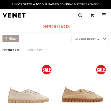

DEPORTIVOS
Recomendado
Filtrando por:
Color:
Beige