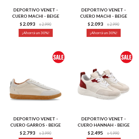
DEPORTIVO VENET -
DEPORTIVO VENET -
CUERO MACHI - BEIGE
CUERO MACHI - BEIGE
2.093
2.093
$
2.990
$
2.990
$
$
30
30
DEPORTIVO VENET -
DEPORTIVO VENET -
CUERO GARROS - BEIGE
CUERO HANNAH - BEIGE
2.793
2.495
$
3.990
$
4.990
$
$