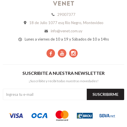
29007377
18 de Julio 1077 esq Río Negro, Montevideo
info@venet.com.uy
Lunes a viernes de 10 a 19 y Sábados de 10 a 14hs



SUSCRIBITE A NUESTRA NEWSLETTER
¡Suscribite y recibí todas nuestras novedades!
SUSCRIBIRME