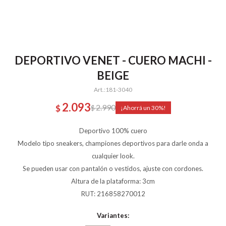
DEPORTIVO VENET - CUERO MACHI -
BEIGE
181-3040
2.093
2.990
$
$
30
Deportivo 100% cuero
Modelo tipo sneakers, championes deportivos para darle onda a
cualquier look.
Se pueden usar con pantalón o vestidos, ajuste con cordones.
Altura de la plataforma: 3cm
RUT: 216858270012
Variantes: