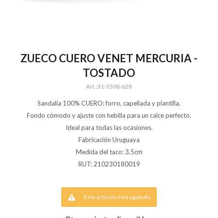
ZUECO CUERO VENET MERCURIA -
TOSTADO
31-3508-628
Sandalia 100% CUERO: forro, capellada y plantilla.
Fondo cómodo y ajuste con hebilla para un calce perfecto.
Ideal para todas las ocasiones.
Fabricación Uruguaya
Medida del taco: 3,5cm
RUT: 210230180019
Este artículo está agotado.