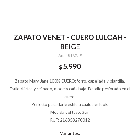
ZAPATO VENET - CUERO LULOAH -
BEIGE
181-VALE
5.990
$
Zapato Mary Jane 100% CUERO: forro, capellada y plantilla.
Estilo clásico y refinado, modelo caña baja. Detalle perforado en el
cuero.
Perfecto para darle estilo a cualquier look.
Medida del taco: 3cm
RUT: 216858270012
Variantes: