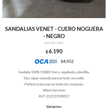
SANDALIAS VENET - CUERO NOGUERA
- NEGRO
155-1193
6.190
$
4.952
$
Sandalia 100% CUERO: forro, capellada y plantilla.
Taco súper cómodo para un look con estilo.
Perfecto para usar en todas las ocasiones.
Altura taco:6cm
RUT: 212137030017
Variantes: