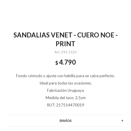
SANDALIAS VENET - CUERO NOE -
PRINT
291-1123
4.790
$
Fondo cómodo y ajuste con hebilla para un calce perfecto.
Ideal para todas las ocasiones.
Fabricación Uruguaya
Medida del taco: 2,5cm
RUT: 217514470019
ENVÍOS