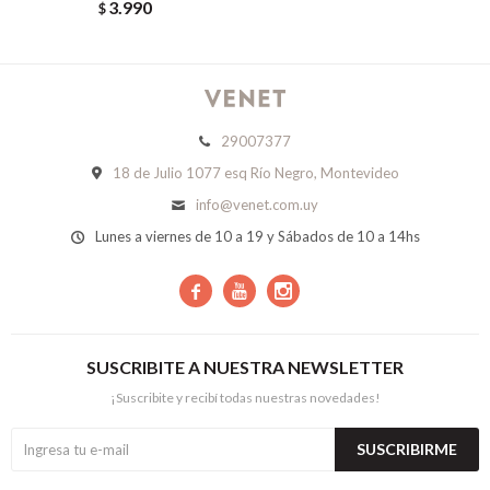
3.990
$
29007377
18 de Julio 1077 esq Río Negro, Montevideo
info@venet.com.uy
Lunes a viernes de 10 a 19 y Sábados de 10 a 14hs



SUSCRIBITE A NUESTRA NEWSLETTER
¡Suscribite y recibí todas nuestras novedades!
SUSCRIBIRME