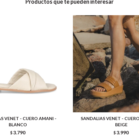
Productos que te pueden interesar
S VENET - CUERO AMANI -
SANDALIAS VENET - CUERO
BLANCO
BEIGE
3.790
3.990
$
$