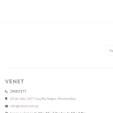
29007377
18 de Julio 1077 esq Río Negro, Montevideo
info@venet.com.uy