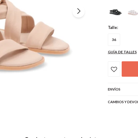
Talle:
36
GUÍA DE TALLES
ENVÍOS
CAMBIOS Y DEVO