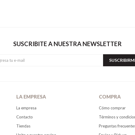
SUSCRIBITE A NUESTRA NEWSLETTER
SUSCRIBIRM
LA EMPRESA
COMPRA
La empresa
Cómo comprar
Contacto
Términos y condicio
Tiendas
Preguntas frecuente
Unite a nuestro equipo
Envíos y Pick up