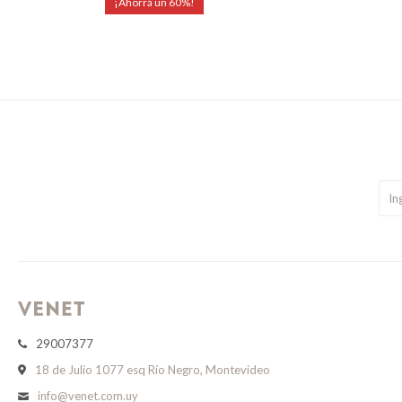
60
29007377
18 de Julio 1077 esq Río Negro, Montevideo
info@venet.com.uy