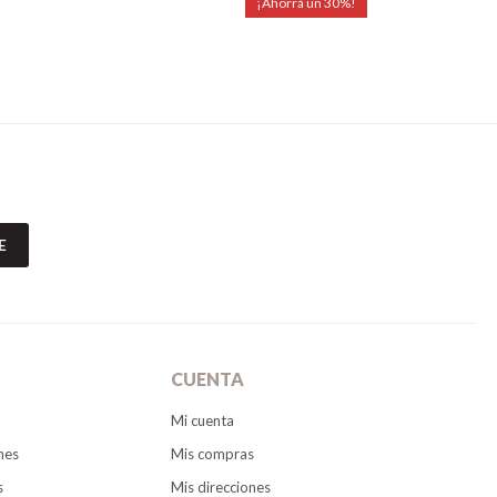
30
E
CUENTA
Mi cuenta
nes
Mis compras
s
Mis direcciones