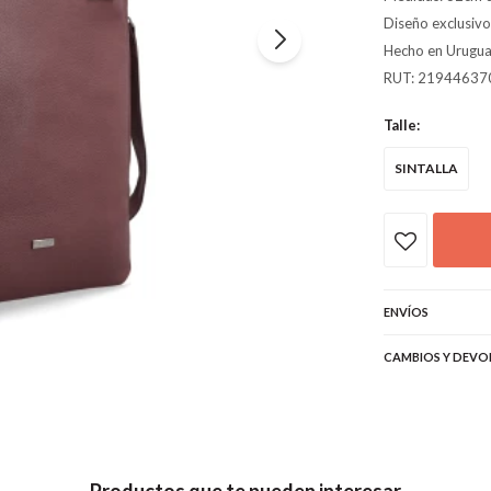
Diseño exclusiv
Hecho en Urugua
RUT: 21944637
Talle:
SINTALLA
ENVÍOS
CAMBIOS Y DEVO