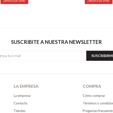
30
30
SUSCRIBITE A NUESTRA NEWSLETTER
SUSCRIBIRM
LA EMPRESA
COMPRA
La empresa
Cómo comprar
Contacto
Términos y condicio
Tiendas
Preguntas frecuente